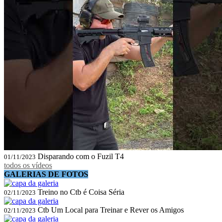
Disparando com o Fuzil T4
01/11/2023
todos os vídeos
GALERIAS DE FOTOS
Treino no Ctb é Coisa Séria
02/11/2023
Ctb Um Local para Treinar e Rever os Amigos
02/11/2023