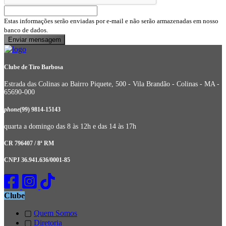
Estas informações serão enviadas por e-mail e não serão armazenadas em nosso
banco de dados.
Clube de Tiro Barbosa
Estrada das Colinas ao Bairro Piquete, 500 - Vila Brandão - Colinas - MA -
65690-000
phone
(99) 9814-15143
quarta a domingo das 8 às 12h e das 14 às 17h
CR 796407 / 8ª RM
CNPJ 36.941.636/0001-85
Clube
▢
Quem Somos
▢
Diretoria