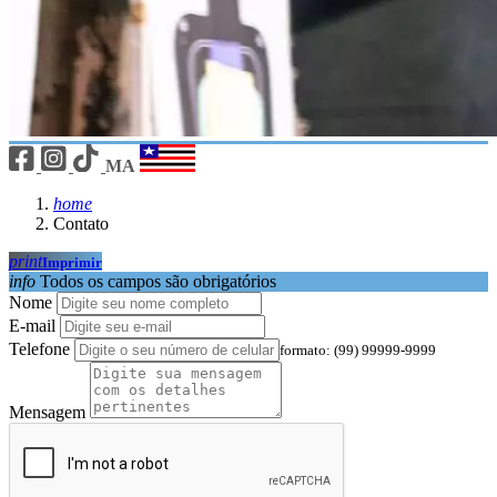
MA
home
Contato
print
Imprimir
info
Todos os campos são obrigatórios
Nome
E-mail
Telefone
formato: (99) 99999-9999
Mensagem